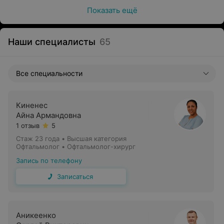
Показать ещё
Наши специалисты
65
Все специальности
Киненес
Айна Армандовна
1 отзыв
5
Стаж 23 года
•
Высшая категория
Офтальмолог • Офтальмолог-хирург
Запись по телефону
Записаться
Аникеенко