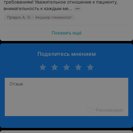
требованиям! Уважительное отношение к пациенту, 
внимательность к каждым ме...
Прядко А. О. - Акушер-гинеколог
Показать ещё
Поделитесь мнением
Рекомендую