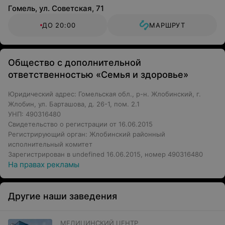
Гомель, ул. Советская, 71
ДО 20:00
МАРШРУТ
Общество с дополнительной
ответственностью «Семья и здоровье»
Юридический адрес: Гомельская обл., р-н. Жлобинский, г.
Жлобин, ул. Барташова, д. 26-1, пом. 2.1
УНП: 490316480
Свидетельство о регистрации от 16.06.2015
Регистрирующий орган: Жлобинский районный
исполнительный комитет
Зарегистрирован в undefined 16.06.2015, номер 490316480
На правах рекламы
Другие наши заведения
МЕДИЦИНСКИЙ ЦЕНТР