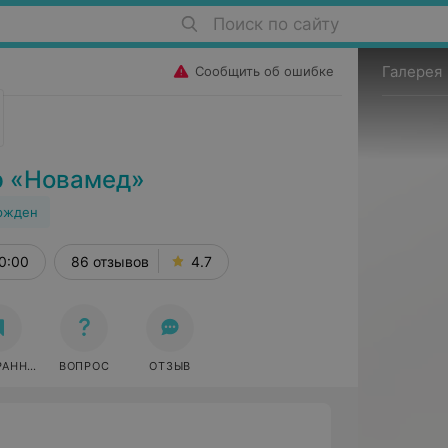
Поиск по сайту
Галерея
Сообщить об ошибке
р «Новамед»
ржден
0:00
86 отзывов
4.7
РАННОЕ
ВОПРОС
ОТЗЫВ