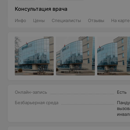
Консультация врача
Инфо
Цены
Специалисты
Отзывы
На карте
Онлайн-запись
Есть
Безбарьерная среда
Панду
вызов
инвал