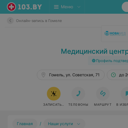
Меню
Онлайн-запись в Гомеле
Медицинский цент
Профиль подтве
Гомель, ул. Советская, 71
до 2
ЗАПИСАТЬСЯ ОНЛАЙН
ТЕЛЕФОНЫ
МАРШРУТ
В ИЗБ
/
Главная
Наши услуги