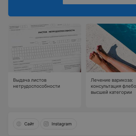
Выдача листов
Лечение варикоза:
нетрудоспособности
консультация флеб
высшей категории
Сайт
Instagram