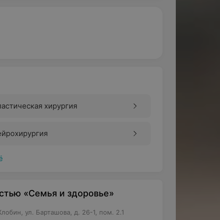
астическая хирургия
ейрохирургия
ё
стью «Семья и здоровье»
обин, ул. Барташова, д. 26-1, пом. 2.1