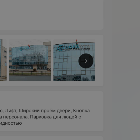
с
,
Лифт
,
Широкий проём двери
,
Кнопка
а персонала
,
Парковка для людей с
идностью